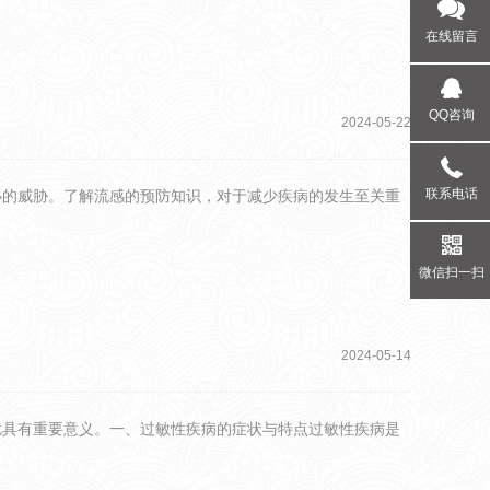
在线留言
QQ咨询
2024-05-22
联系电话
小的威胁。了解流感的预防知识，对于减少疾病的发生至关重
微信扫一扫
2024-05-14
扰具有重要意义。一、过敏性疾病的症状与特点过敏性疾病是