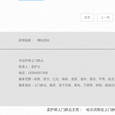
首页
上一页
友情链接：
网站优化
专业护师上门静点
联系人：孟护士
电话：18304507308
服务范围：哈西、群力、江北、南岗、道里、道外、香坊、平房、松北
服务项目：上门静点、换药、皮下注射、雾化、下尿管、拆线、肌肉注
孟护师上门静点主营：
哈尔滨附近上门静