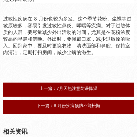
过敏性疾病在 8 月份也较为多发。这个季节花粉、尘螨等过
敏原较多，容易引发过敏性鼻炎、哮喘等疾病。对于过敏体
质的人群，要尽量减少外出活动的时间，尤其是在花粉浓度
较高的早晨和傍晚。外出时，要佩戴口罩，减少过敏原的吸
入。回到家中，要及时更换衣物，清洗面部和鼻腔。保持室
内清洁，定期打扫房间，减少尘螨的滋生。
上一篇：
7月天热注意防暑降温
下一篇：
8 月份疾病预防不能松懈
相关资讯