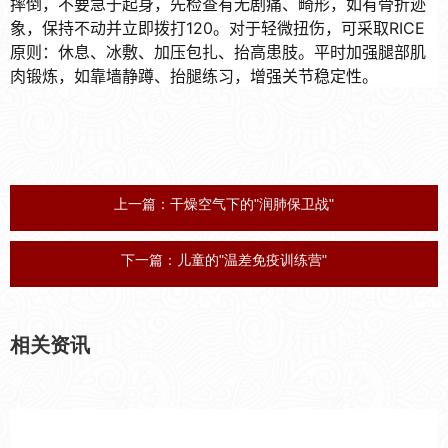
摔倒，不要急于起身，先检查有无剧痛、畸形，如有骨折迹
象，保持不动并立即拨打120。对于轻微扭伤，可采取RICE
原则：休息、冰敷、加压包扎、抬高患肢。平时加强腿部肌
肉锻炼，如靠墙静蹲、抬腿练习，增强关节稳定性。
上一篇：
干燥空气下的"润肺保卫战"
下一篇：
儿童的"温差免疫训练营"
相关资讯