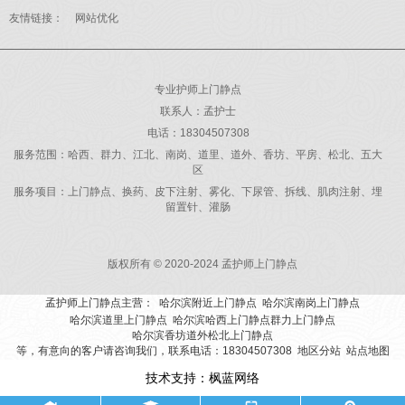
含电解质的饮品。从高温室
友情链接：
网站优化
外...
专业护师上门静点
联系人：孟护士
电话：18304507308
服务范围：哈西、群力、江北、南岗、道里、道外、香坊、平房、松北、五大
区
服务项目：上门静点、换药、皮下注射、雾化、下尿管、拆线、肌肉注射、埋
留置针、灌肠
版权所有 © 2020-2024 孟护师上门静点
孟护师上门静点主营：
哈尔滨附近上门静点
哈尔滨南岗上门静点
哈尔滨道里上门静点
哈尔滨哈西上门静点群力上门静点
哈尔滨香坊道外松北上门静点
等，有意向的客户请咨询我们，联系电话：18304507308
地区分站
站点地图
技术支持：
枫蓝网络