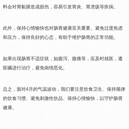
料会对胃黏膜造成损伤，容易引发胃炎、胃溃疡等疾病。
此外，保持心情愉快也对肠胃健康至关重要。避免过度焦虑
和压力，保持良好的心态，有助于维护肠胃的正常功能。
如果出现肠胃不适症状，如腹泻、腹痛等，应及时就医，遵
医嘱进行治疗，避免病情恶化。
总之，面对4月的气温波动，我们要注意饮食卫生、保持规律
的饮食习惯、避免刺激性饮品、保持心情愉快，以守护肠胃
健康。